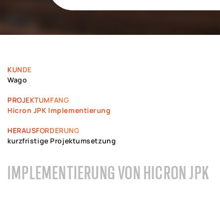
KUNDE
Wago
PROJEKTUMFANG
Hicron JPK Implementierung
HERAUSFORDERUNG
kurzfristige Projektumsetzung
IMPLEMENTIERUNG VON HICRON JPK