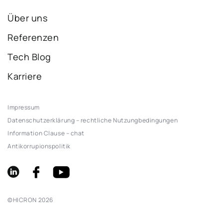
Über uns
Referenzen
Tech Blog
Karriere
Impressum
Datenschutzerklärung – rechtliche Nutzungbedingungen
Information Clause – chat
Antikorrupionspolitik
©
HICRON
2026