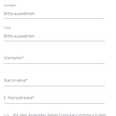
Anrede
*
Titel
Vorname
*
Nachname
*
E-Mailadresse
*
Mit dem Absenden dieses Formulars stimme ich dem 