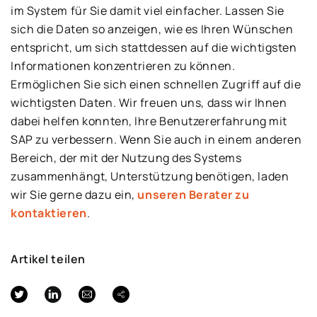
im System für Sie damit viel einfacher. Lassen Sie
sich die Daten so anzeigen, wie es Ihren Wünschen
entspricht, um sich stattdessen auf die wichtigsten
Informationen konzentrieren zu können.
Ermöglichen Sie sich einen schnellen Zugriff auf die
wichtigsten Daten. Wir freuen uns, dass wir Ihnen
dabei helfen konnten, Ihre Benutzererfahrung mit
SAP zu verbessern. Wenn Sie auch in einem anderen
Bereich, der mit der Nutzung des Systems
zusammenhängt, Unterstützung benötigen, laden
wir Sie gerne dazu ein,
unseren Berater zu
kontaktieren
.
Artikel teilen