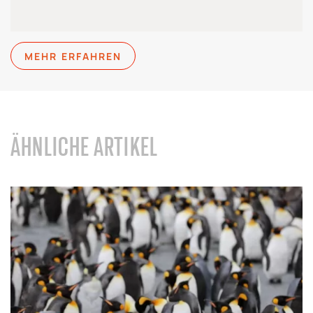
MEHR ERFAHREN
ÄHNLICHE ARTIKEL