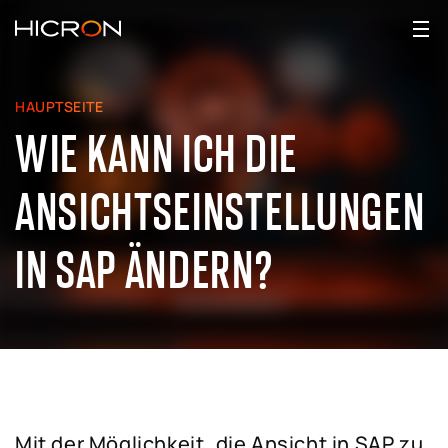
HAUPTSEITE
WIE KANN ICH DIE
ANSICHTSEINSTELLUNGEN
IN SAP ÄNDERN?
Mit der Möglichkeit, die Ansicht in SAP zu