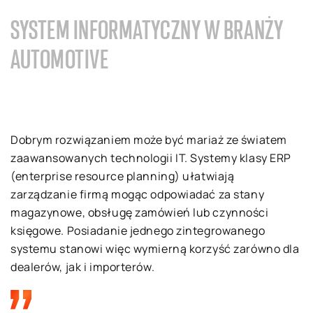
SYSTEM INFORMATYCZNY W BRANŻY
AUTOMOTIVE
Dobrym rozwiązaniem może być mariaż ze światem
zaawansowanych technologii IT. Systemy klasy ERP
(enterprise resource planning) ułatwiają
zarządzanie firmą mogąc odpowiadać za stany
magazynowe, obsługę zamówień lub czynności
księgowe. Posiadanie jednego zintegrowanego
systemu stanowi więc wymierną korzyść zarówno dla
dealerów, jak i importerów.