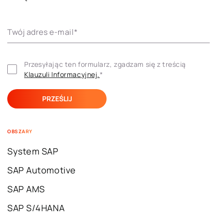
Twój adres e-mail
*
Przesyłając ten formularz, zgadzam się z treścią 
Klauzuli ​​Informacyjnej.
*
OBSZARY
System SAP
SAP Automotive
SAP AMS
SAP S/4HANA