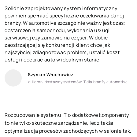
Solidnie zaprojektowany system informatyczny
powinien spełniać specyficzne oczekiwania danej
branży. W automotive szczególnie ważny jest czas:
dostarczenia samochodu, wykonania usługi
serwisowej czy zamówienia części. W dobie
zaostrzającej się konkurencji klient chce jak
najszybciej zdiagnozować problem, ustalić koszt
usługi i odebrać auto w idealnym stanie.
Szymon Włochowicz
z Hicron, dostawcy systemów IT dla branży automotive
Rozbudowanie systemu IT o dodatkowe komponenty
to nie tylko skuteczne zarządzanie, lecz także
optymalizacja procesów zachodzących w salonie tak,