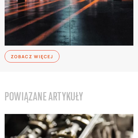
ZOBACZ WIĘCEJ
POWIĄZANE ARTYKUŁY