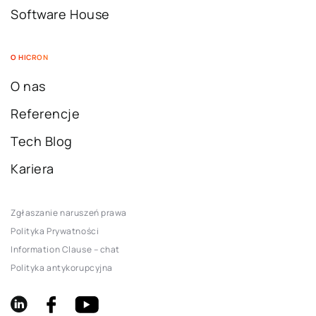
Software House
O HICRON
O nas
Referencje
Tech Blog
Kariera
Zgłaszanie naruszeń prawa
Polityka Prywatności
Information Clause – chat
Polityka antykorupcyjna