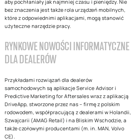
aby pochłaniały jak najmniej czasu i pieniędzy. Nie
bez znaczenia jest także rola urządzeń mobilnych,
które z odpowiednimi aplikacjami, mogą stanowić
użyteczne narzędzie pracy.
RYNKOWE NOWOŚCI INFORMATYCZNE
DLA DEALERÓW
Przykładami rozwiązań dla dealerów
samochodowych są aplikacje Service Advisor i
Predictive Marketing for Aftersales wraz z aplikacją
DriveApp, stworzone przez nas – firmę z polskim
rodowodem, współpracującą z dealerami w Holandii,
Szwajcarii (AMAG Retail) i na Bliskim Wschodzie, a
także czołowymi producentami (m. in. MAN, Volvo
CE).