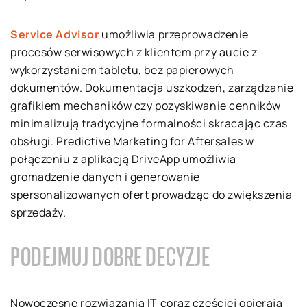
Service Advisor
umożliwia przeprowadzenie
procesów serwisowych z klientem przy aucie z
wykorzystaniem tabletu, bez papierowych
dokumentów. Dokumentacja uszkodzeń, zarządzanie
grafikiem mechaników czy pozyskiwanie cenników
minimalizują tradycyjne formalności skracając czas
obsługi. Predictive Marketing for Aftersales w
połączeniu z aplikacją DriveApp umożliwia
gromadzenie danych i generowanie
spersonalizowanych ofert prowadząc do zwiększenia
sprzedaży.
PODEJMUJ DOBRE DECYZJE
Nowoczesne rozwiązania IT coraz częściej opierają