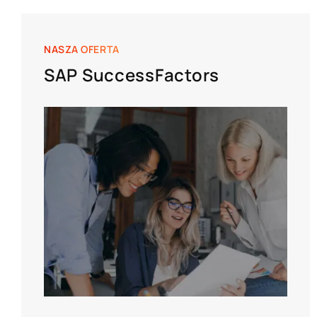
NASZA OFERTA
SAP SuccessFactors