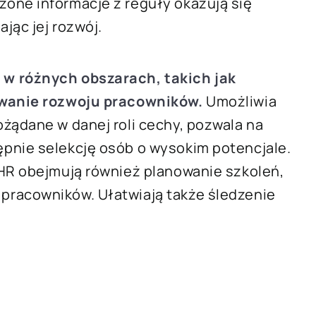
one informacje z reguły okazują się
jąc jej rozwój.
 w różnych obszarach, takich jak
owanie rozwoju pracowników.
Umożliwia
żądane w danej roli cechy, pozwala na
pnie selekcję osób o wysokim potencjale.
 HR obejmują również planowanie szkoleń,
pracowników. Ułatwiają także śledzenie