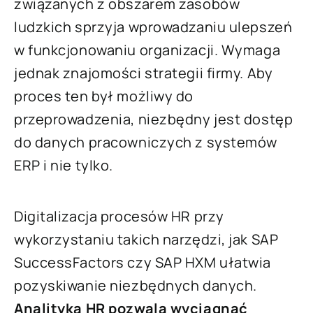
związanych z obszarem zasobów
ludzkich sprzyja wprowadzaniu ulepszeń
w funkcjonowaniu organizacji. Wymaga
jednak znajomości strategii firmy. Aby
proces ten był możliwy do
przeprowadzenia, niezbędny jest dostęp
do danych pracowniczych z systemów
ERP i nie tylko.
Digitalizacja procesów HR przy
wykorzystaniu takich narzędzi, jak SAP
SuccessFactors czy SAP HXM ułatwia
pozyskiwanie niezbędnych danych.
Analityka HR pozwala wyciągnąć