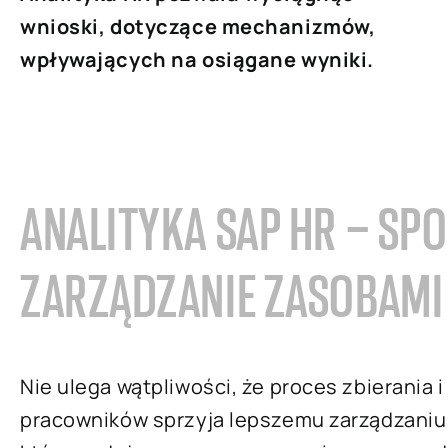
wnioski, dotyczące mechanizmów,
wpływających na osiągane wyniki.
ANALITYKA SAP HR – SP
ZARZĄDZANIE ZASOBAMI
Nie ulega wątpliwości, że proces zbierania 
pracowników sprzyja lepszemu zarządzaniu