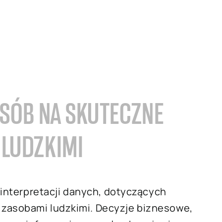
OSÓB NA SKUTECZNE
 LUDZKIMI
i interpretacji danych, dotyczących
 zasobami ludzkimi. Decyzje biznesowe,