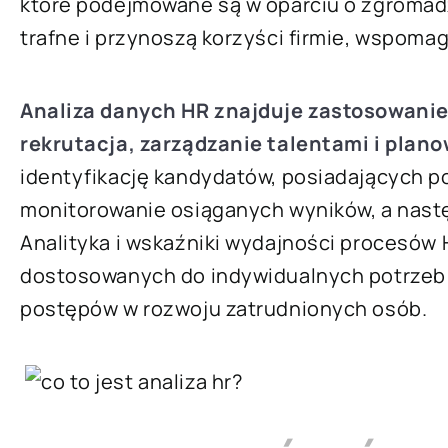
które podejmowane są w oparciu o zgromadz
trafne i przynoszą korzyści firmie, wspomaga
Analiza danych HR znajduje zastosowanie
rekrutacja, zarządzanie talentami i plan
identyfikację kandydatów, posiadających po
monitorowanie osiąganych wyników, a nastę
Analityka i wskaźniki wydajności procesów
dostosowanych do indywidualnych potrzeb 
postępów w rozwoju zatrudnionych osób.