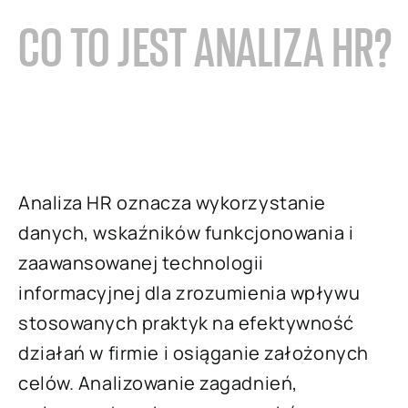
CO TO JEST ANALIZA HR?
Analiza HR oznacza wykorzystanie
danych, wskaźników funkcjonowania i
zaawansowanej technologii
informacyjnej dla zrozumienia wpływu
stosowanych praktyk na efektywność
działań w firmie i osiąganie założonych
celów. Analizowanie zagadnień,