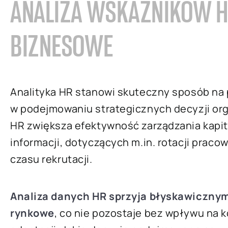
ANALIZA WSKAŹNIKÓW H
BIZNESOWE
Analityka HR stanowi skuteczny sposób na 
w podejmowaniu strategicznych decyzji or
HR zwiększa efektywność zarządzania kapit
informacji, dotyczących m.in. rotacji prac
czasu rekrutacji.
Analiza danych HR sprzyja błyskawicznym
rynkowe
, co nie pozostaje bez wpływu na k