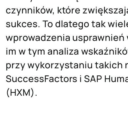
czynników, które zwiększaj
sukces. To dlatego tak wiel
wprowadzenia usprawnień 
im w tym analiza wskaźnik
przy wykorzystaniu takich 
SuccessFactors i SAP Hum
(HXM).