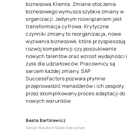
biznesowa Klienta. Zmiana otoczenia
biznesowego wymusza szybkie zmiany w
organizacji. Jedynym rozwiązaniem jest
transformacja cyfrowa. Krytyczne
czynniki zmiany to reorganizacja, nowe
wyzwania biznesowe, które przyspieszają
rozwój kompetencji czy poszukiwanie
nowych talentów oraz wzrost wydajności i
zysk dla udziałowców. Pracownicy są
sercem każdej zmiany. SAP
SuccessFactors pozwala płynnie
przeprowadzić menadżerów i ich zespoły
przez skomplikowany proces adaptacji do
nowych warunków
Beata Bartkiewicz
Senior Solution Sales Executive