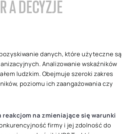
R A DECYZJE
pozyskiwanie danych, które użyteczne są
ganizacyjnych. Analizowanie wskaźników
ałem ludzkim. Obejmuje szeroki zakres
owników, poziomu ich zaangażowania czy
 reakcjom na zmieniające się warunki
onkurencyjność firmy i jej zdolność do