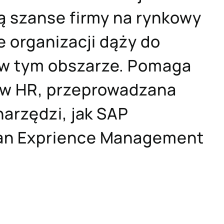
ą szanse firmy na rynkowy
e organizacji dąży do
w tym obszarze. Pomaga
ów HR, przeprowadzana
narzędzi, jak SAP
an Exprience Management