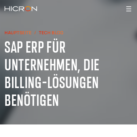
HAUPTSEITE
TECH BLOG
SAP ERP FÜR
UNTERNEHMEN, DIE
BILLING-LÖSUNGEN
BENÖTIGEN