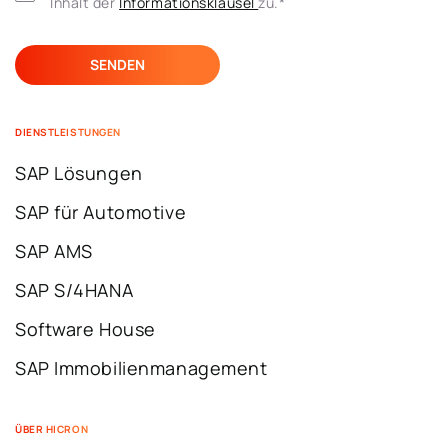
Inhalt der 
Informationsklausel 
zu.
*
DIENSTLEISTUNGEN
SAP Lösungen
SAP für Automotive
SAP AMS
SAP S/4HANA
Software House
SAP Immobilienmanagement
ÜBER HICRON