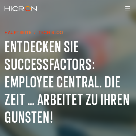
HAUPTSEITE
TECH BLOG
ENTDECKEN SIE
SUCCESSFACTORS:
EMPLOYEE CENTRAL. DIE
ZEIT … ARBEITET ZU IHREN
GUNSTEN!