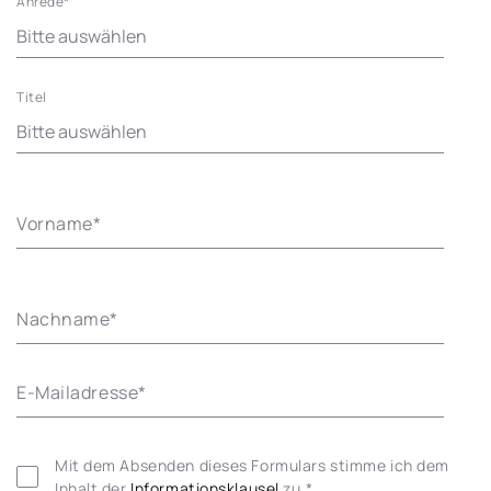
Anrede
*
Titel
Vorname
*
Nachname
*
E-Mailadresse
*
Mit dem Absenden dieses Formulars stimme ich dem 
Inhalt der 
Informationsklausel 
zu.
*