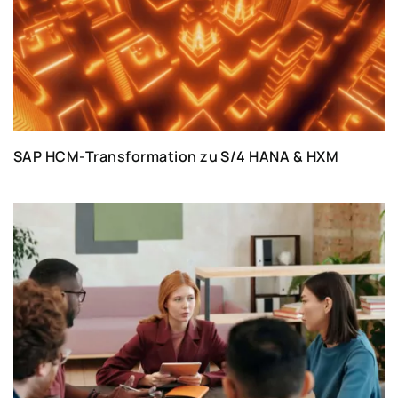
SAP HCM-Transformation zu S/4 HANA & HXM