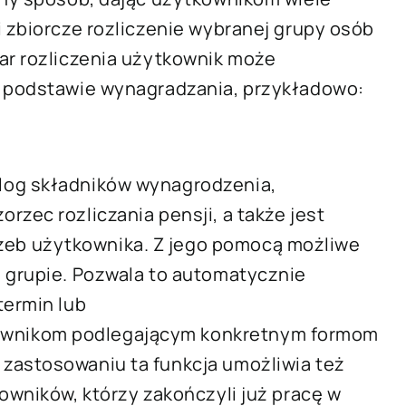
i zbiorcze rozliczenie wybranej grupy osób
ar rozliczenia użytkownik może
a podstawie wynagradzania, przykładowo:
log składników wynagrodzenia,
zec rozliczania pensji, a także jest
eb użytkownika. Z jego pomocą możliwe
j grupie. Pozwala to automatycznie
termin lub
ownikom podlegającym konkretnym formom
zastosowaniu ta funkcja umożliwia też
owników, którzy zakończyli już pracę w