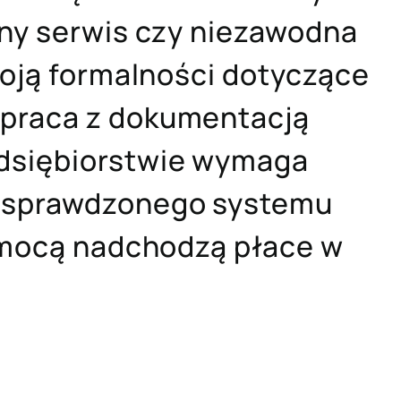
wny serwis czy niezawodna
stoją formalności dotyczące
 praca z dokumentacją
edsiębiorstwie wymaga
y sprawdzonego systemu
pomocą nadchodzą płace w