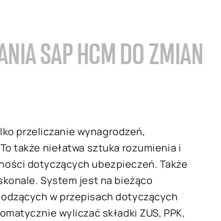
NIA SAP HCM DO ZMIAN
tylko przeliczanie wynagrodzeń,
To także niełatwa sztuka rozumienia i
ności dotyczących ubezpieczeń. Także
skonale. System jest na bieżąco
hodzących w przepisach dotyczących
omatycznie wyliczać składki ZUS, PPK,