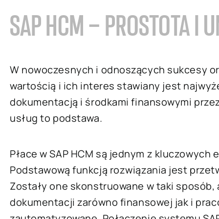
SAP HCM – PROSTOTA I
W nowoczesnych i odnoszących sukcesy org
wartością i ich interes stawiany jest najwy
dokumentacją i środkami finansowymi prz
usług to podstawa.
Płace w SAP HCM są jednym z kluczowych
Podstawową funkcją rozwiązania jest przetw
Zostały one skonstruowane w taki sposób, 
dokumentacji zarówno finansowej jak i prac
zautomatyzowane. Połączenie systemu SAP