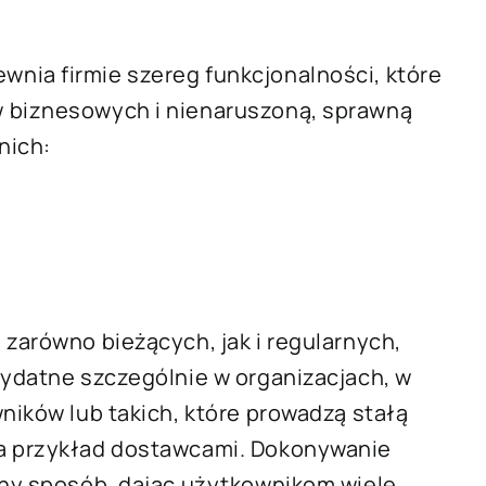
nia firmie szereg funkcjonalności, które
w biznesowych i nienaruszoną, sprawną
nich:
 zarówno bieżących, jak i regularnych,
zydatne szczególnie w organizacjach, w
ników lub takich, które prowadzą stałą
na przykład dostawcami. Dokonywanie
żny sposób, dając użytkownikom wiele