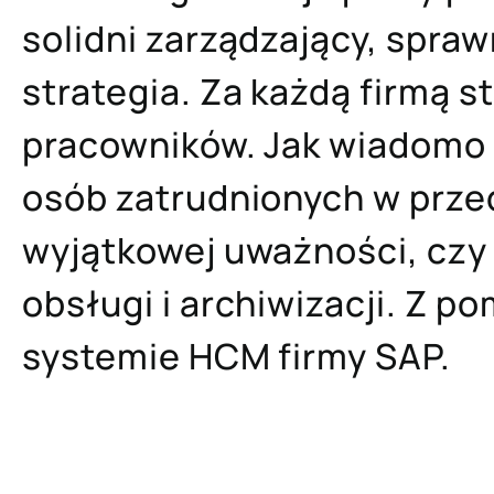
solidni zarządzający, spra
strategia. Za każdą firmą 
pracowników. Jak wiadomo
osób zatrudnionych w prz
wyjątkowej uważności, cz
obsługi i archiwizacji. Z 
systemie HCM firmy SAP.