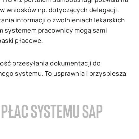
w wniosków np. dotyczących delegacji.
nia informacji o zwolnieniach lekarskich
Z tym systemem pracownicy mogą sami
paski płacowe.
wość przesyłania dokumentacji do
nego systemu. To usprawnia i przyspiesza
PŁAC SYSTEMU SAP