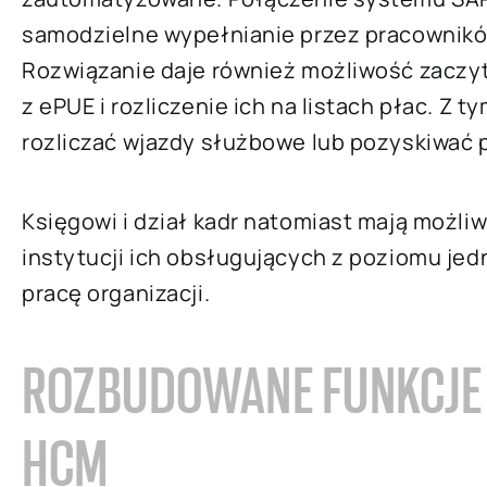
samodzielne wypełnianie przez pracownikó
Rozwiązanie daje również możliwość zaczyta
z ePUE i rozliczenie ich na listach płac. 
rozliczać wjazdy służbowe lub pozyskiwać 
Księgowi i dział kadr natomiast mają możli
instytucji ich obsługujących z poziomu jed
pracę organizacji.
ROZBUDOWANE FUNKCJE 
HCM