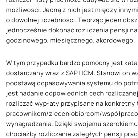
możliwości. Jedną z nich jest między innym
o dowolnej liczebności. Tworząc jeden obsz
jednocześnie dokonać rozliczenia pensji n
godzinowego, miesięcznego, akordowego.
W tym przypadku bardzo pomocny jest kata
dostarczany wraz z SAP HCM. Stanowi on wzor
podstawą dopasowywania systemu do potrz
jest nadanie odpowiednich cech rozliczane
rozliczać wypłaty przypisane na konkretny 
pracownikom/zleceniobiorcom/współprac
wynagradzania. Dzięki swojemu szerokiemu 
chociażby rozliczanie zaległych pensji prac