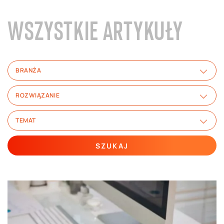
WSZYSTKIE ARTYKUŁY
BRANŻA
ROZWIĄZANIE
TEMAT
SZUKAJ