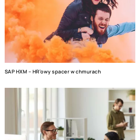
SAP HXM – HR’owy spacer w chmurach