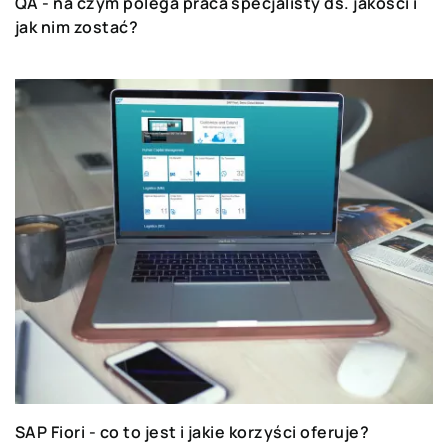
QA - na czym polega praca specjalisty ds. jakości i
jak nim zostać?
SAP Fiori - co to jest i jakie korzyści oferuje?