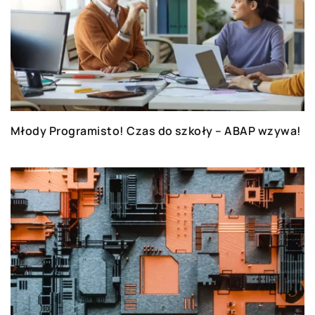
Młody Programisto! Czas do szkoły – ABAP wzywa!