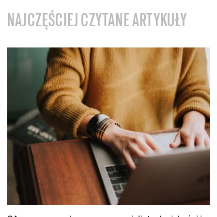
NAJCZĘŚCIEJ CZYTANE ARTYKUŁY