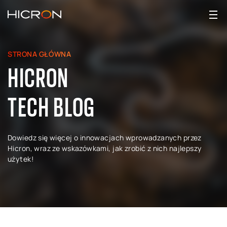
STRONA GŁÓWNA
HICRON
TECH BLOG
Dowiedz się więcej o innowacjach wprowadzanych przez
Hicron, wraz ze wskazówkami, jak zrobić z nich najlepszy
użytek!