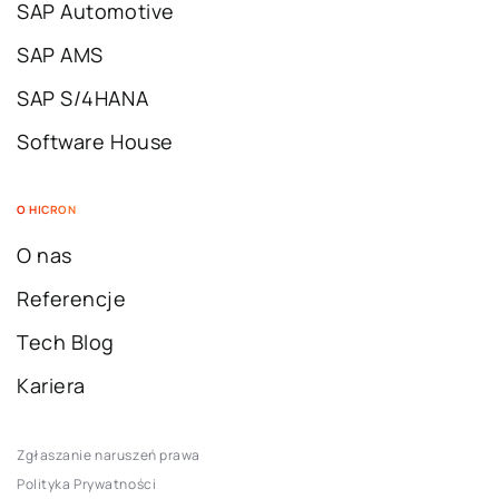
SAP Automotive
SAP AMS
SAP S/4HANA
Software House
O HICRON
O nas
Referencje
Tech Blog
Kariera
Zgłaszanie naruszeń prawa
Polityka Prywatności