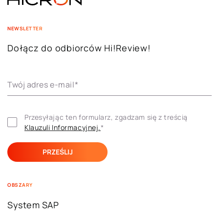
NEWSLETTER
Dołącz do odbiorców Hi!Review!
Twój adres e-mail
*
Przesyłając ten formularz, zgadzam się z treścią 
Klauzuli ​​Informacyjnej.
*
OBSZARY
System SAP