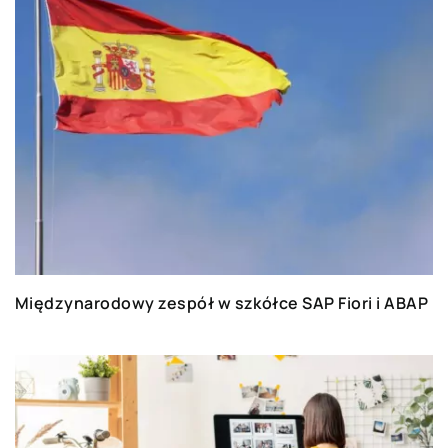
dedykowanych wyzwań, które pozwalają nam się
rozwijać.
Międzynarodowy zespół w szkółce SAP Fiori i ABAP